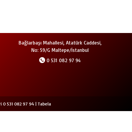
Bağlarbaşı Mahallesi, Atatürk Caddesi,
No: 59/G Maltepe/İstanbul
0 531 082 97 94
i 0 531 082 97 94 |
Tabela