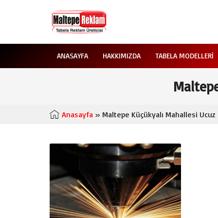
ANASAYFA
HAKKIMIZDA
TABELA MODELLERI
Maltepe
Anasayfa
»
Maltepe Küçükyalı Mahallesi Ucuz 