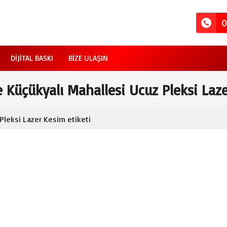
0
DIJITAL BASKI
BIZE ULAŞIN
 Küçükyalı Mahallesi Ucuz Pleksi Laz
Pleksi Lazer Kesim etiketi